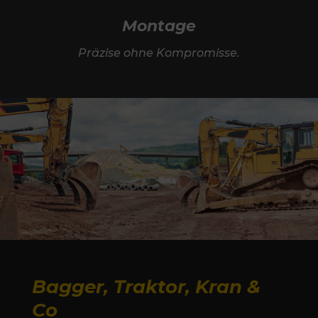
Montage
Präzise ohne Kompromisse.
Bagger, Traktor, Kran &
Co