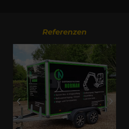
Referenzen
4
5